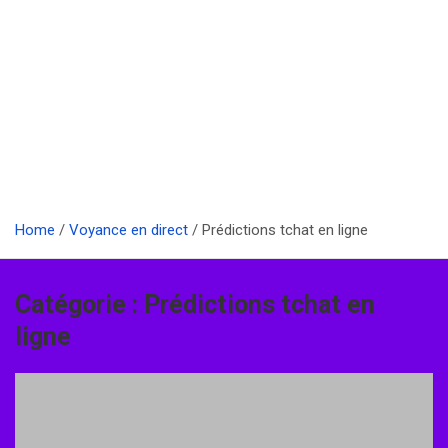
Home
Voyance en direct
Prédictions tchat en ligne
Catégorie :
Prédictions tchat en
ligne