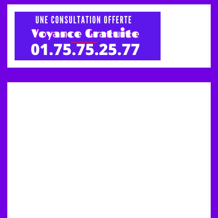
publications