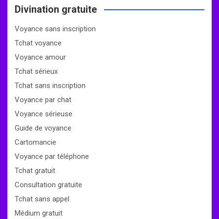
Divination gratuite
Voyance sans inscription
Tchat voyance
Voyance amour
Tchat sérieux
Tchat sans inscription
Voyance par chat
Voyance sérieuse
Guide de voyance
Cartomancie
Voyance par téléphone
Tchat gratuit
Consultation gratuite
Tchat sans appel
Médium gratuit